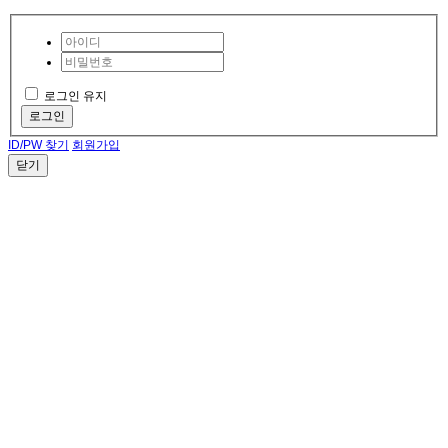
로그인 유지
로그인
ID/PW 찾기
회원가입
닫기