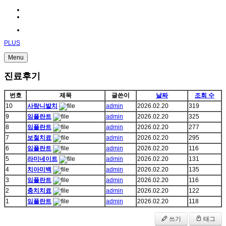
PLUS
Menu
진료후기
번호
제목
글쓴이
날짜
조회 수
10
사랑니발치
admin
2026.02.20
319
9
임플란트
admin
2026.02.20
325
8
임플란트
admin
2026.02.20
277
7
보철치료
admin
2026.02.20
295
6
임플란트
admin
2026.02.20
116
5
라미네이트
admin
2026.02.20
131
4
치아미백
admin
2026.02.20
135
3
임플란트
admin
2026.02.20
116
2
충치치료
admin
2026.02.20
122
1
임플란트
admin
2026.02.20
118
쓰기
태그